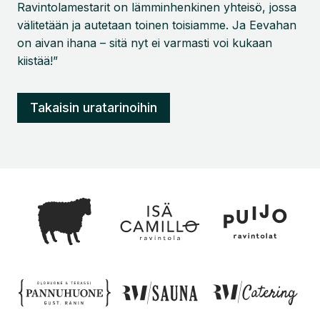
Ravintolamestarit on lämminhenkinen yhteisö, jossa
välitetään ja autetaan toinen toisiamme. Ja Eevahan
on aivan ihana – sitä nyt ei varmasti voi kukaan
kiistää!”
Takaisin uratarinoihin