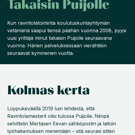
Takaisin Puijolle
Kun ravintolatoiminta koulutuskuntayhtymän
vetämänä saapui tiensä päähän vuonna 2008, pyysi
uusi yrittäjä minut takaisin Puijolle seuraavana
vuonna. Hänen palveluksessaan vierähtikin
seuraavat kymmenen vuotta.
Kolmas kerta
Loppukeväällä 2019 luin lehdestä, että
Ravintolamestarit olisi tulossa Puijolle. Niinpä
selvittelin Mertasen Eevan sähköpostin ja laitoin
työhakemuksen menemään – sitä seurasi sitten