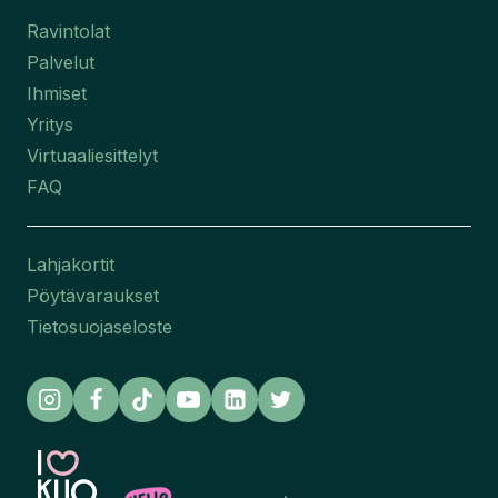
Ravintolat
Palvelut
Ihmiset
Yritys
Virtuaaliesittelyt
FAQ
Lahjakortit
Pöytävaraukset
Tietosuojaseloste