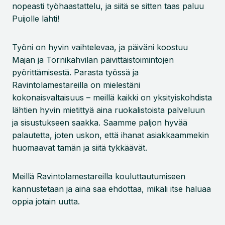
nopeasti työhaastattelu, ja siitä se sitten taas paluu
Puijolle lähti!
Työni on hyvin vaihtelevaa, ja päiväni koostuu
Majan ja Tornikahvilan päivittäistoimintojen
pyörittämisestä. Parasta työssä ja
Ravintolamestareilla on mielestäni
kokonaisvaltaisuus – meillä kaikki on yksityiskohdista
lähtien hyvin mietittyä aina ruokalistoista palveluun
ja sisustukseen saakka. Saamme paljon hyvää
palautetta, joten uskon, että ihanat asiakkaammekin
huomaavat tämän ja siitä tykkäävät.
Meillä Ravintolamestareilla kouluttautumiseen
kannustetaan ja aina saa ehdottaa, mikäli itse haluaa
oppia jotain uutta.