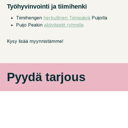
Työhyvinvointi ja tiimihenki
Tiimihengen
herkullinen Tiimipäivä
Puijolla
Puijo Peakin
aktiviteetit ryhmille
Kysy lisää myynnistämme!
Pyydä tarjous