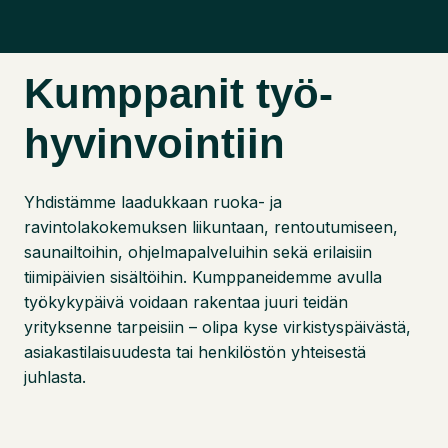
Kumppanit työ-
hyvinvointiin
Yhdistämme laadukkaan ruoka- ja
ravintolakokemuksen liikuntaan, rentoutumiseen,
saunailtoihin, ohjelmapalveluihin sekä erilaisiin
tiimipäivien sisältöihin. Kumppaneidemme avulla
työkykypäivä voidaan rakentaa juuri teidän
yrityksenne tarpeisiin – olipa kyse virkistyspäivästä,
asiakastilaisuudesta tai henkilöstön yhteisestä
juhlasta.