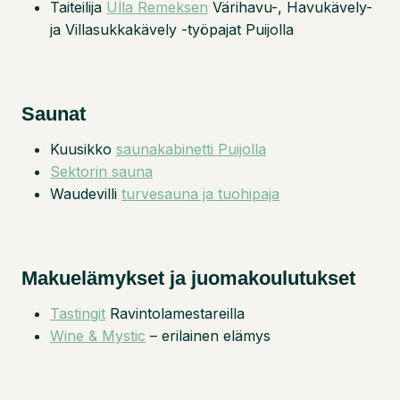
Taiteilija
Ulla Remeksen
Värihavu-, Havukävely-
ja Villasukkakävely -työpajat Puijolla
Saunat
Kuusikko
saunakabinetti Puijolla
Sektorin sauna
Waudevilli
turvesauna ja tuohipaja
Makuelämykset ja juomakoulutukset
Tastingit
Ravintolamestareilla
Wine & Mystic
– erilainen elämys