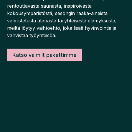
rentouttavasta saunasta, inspiroivasta
kokousympäristöstä, sesongin raaka-aineista
valmistetusta ateriasta tai yhteisestä elämyksestä,
meiltä löytyy vaihtoehto, joka lisää hyvinvointia ja
vahvistaa työyhteisöä.
Katso valmiit pakettimme