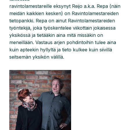
ravintolamestareille eksynyt Reijo a.k.a. Repa (näin
meidän kaikkien kesken) on Ravintolamestareiden
tietopankki. Repa on ainut Ravintolamestareiden
työntekijä, joka työskentelee viikottain jokaisessa
yksikössä ja tietääkin aina mitä missäkin on
meneillään. Vastaus arjen pohdintoihin tulee aina
kuin apteekin hyllyltä ja tieto kulkee kuin siivillä
seitsemän yksikön välillä.