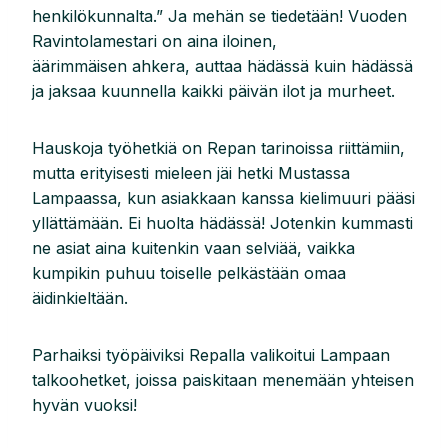
henkilökunnalta.” Ja mehän se tiedetään! Vuoden
Ravintolamestari on aina iloinen,
äärimmäisen ahkera, auttaa hädässä kuin hädässä
ja jaksaa kuunnella kaikki päivän ilot ja murheet.
Hauskoja työhetkiä on Repan tarinoissa riittämiin,
mutta erityisesti mieleen jäi hetki Mustassa
Lampaassa, kun asiakkaan kanssa kielimuuri pääsi
yllättämään. Ei huolta hädässä! Jotenkin kummasti
ne asiat aina kuitenkin vaan selviää, vaikka
kumpikin puhuu toiselle pelkästään omaa
äidinkieltään.
Parhaiksi työpäiviksi Repalla valikoitui Lampaan
talkoohetket, joissa paiskitaan menemään yhteisen
hyvän vuoksi!