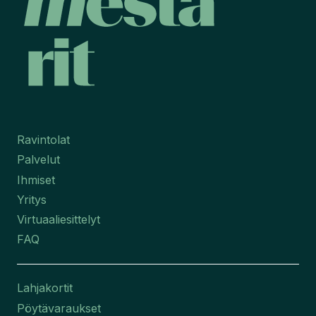
Ravintolat
Palvelut
Ihmiset
Yritys
Virtuaaliesittelyt
FAQ
Lahjakortit
Pöytävaraukset