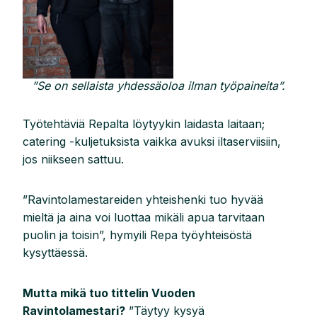
”Se on sellaista yhdessäoloa ilman työpaineita”.
Työtehtäviä Repalta löytyykin laidasta laitaan;
catering -kuljetuksista vaikka avuksi iltaserviisiin,
jos niikseen sattuu.
”Ravintolamestareiden yhteishenki tuo hyvää
mieltä ja aina voi luottaa mikäli apua tarvitaan
puolin ja toisin”, hymyili Repa työyhteisöstä
kysyttäessä.
Mutta mikä tuo tittelin Vuoden
Ravintolamestari?
”Täytyy kysyä