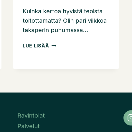
Kuinka kertoa hyvistä teoista
toitottamatta? Olin pari viikkoa
takaperin puhumassa…
ÄHKYN
LUE LISÄÄ
VOI
SAADA
VASTUULLISUUDEN
TOITOTTAMISESTAKIN,
ELI
KUINKA
KERTOA
HYVISTÄ
TEOISTA
Ravintolat
Palvelut