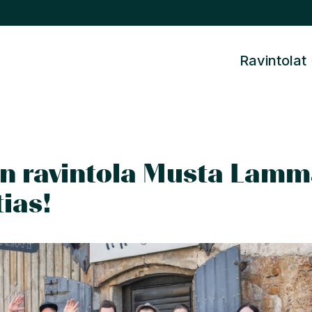
Ravintolat
en ravintola Musta Lamm
ias!