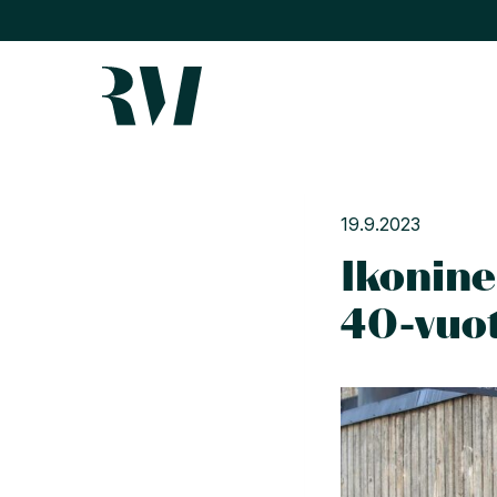
Siirry
sisältöön
19.9.2023
Ikonin
40-vuot