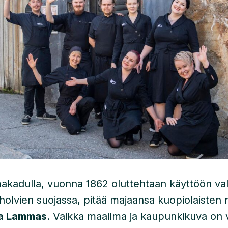
kadulla, vuonna 1862 oluttehtaan käyttöön va
riholvien suojassa, pitää majaansa kuopiolaisten
a Lammas
. Vaikka maailma ja kaupunkikuva on 